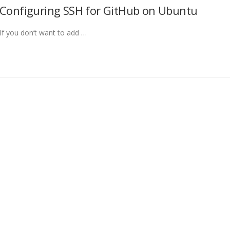
Configuring SSH for GitHub on Ubuntu
If you don’t want to add …